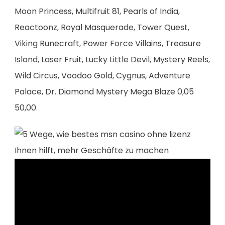
Moon Princess, Multifruit 81, Pearls of India,
Reactoonz, Royal Masquerade, Tower Quest,
Viking Runecraft, Power Force Villains, Treasure
Island, Laser Fruit, Lucky Little Devil, Mystery Reels,
Wild Circus, Voodoo Gold, Cygnus, Adventure
Palace, Dr. Diamond Mystery Mega Blaze 0,05
50,00.